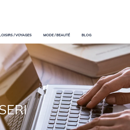
LOISIRS / VOYAGES
MODE / BEAUTÉ
BLOG
SERI