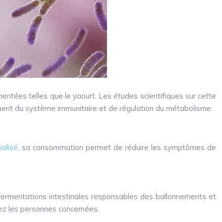
entées telles que le yaourt. Les études scientifiques sur cette
ment du système immunitaire et de régulation du métabolisme.
ialisé
, sa consommation permet de réduire les symptômes de
es fermentations intestinales responsables des ballonnements et
hez les personnes concernées.