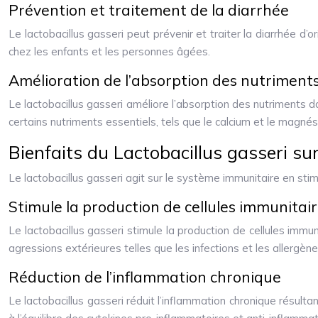
Prévention et traitement de la diarrhée
Le lactobacillus gasseri peut prévenir et traiter la diarrhée d’ori
chez les enfants et les personnes âgées.
Amélioration de l’absorption des nutriment
Le lactobacillus gasseri améliore l’absorption des nutriments da
certains nutriments essentiels, tels que le calcium et le magné
Bienfaits du Lactobacillus gasseri su
Le lactobacillus gasseri agit sur le système immunitaire en stim
Stimule la production de cellules immunitai
Le lactobacillus gasseri stimule la production de cellules immu
agressions extérieures telles que les infections et les allergène
Réduction de l’inflammation chronique
Le lactobacillus gasseri réduit l’inflammation chronique résultan