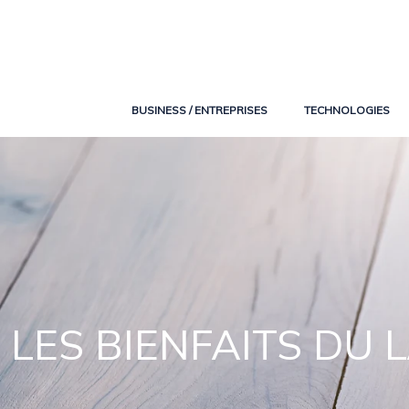
BUSINESS / ENTREPRISES
TECHNOLOGIES
LES BIENFAITS DU