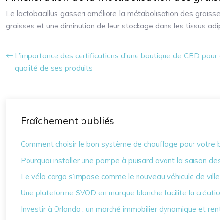
Le lactobacillus gasseri améliore la métabolisation des graiss
graisses et une diminution de leur stockage dans les tissus adi
L’importance des certifications d’une boutique de CBD pour ga
qualité de ses produits
Fraîchement publiés
Comment choisir le bon système de chauffage pour votre 
Pourquoi installer une pompe à puisard avant la saison des
Le vélo cargo s’impose comme le nouveau véhicule de ville
Une plateforme SVOD en marque blanche facilite la créati
Investir à Orlando : un marché immobilier dynamique et ren