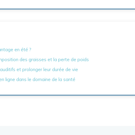
antage en été ?
position des graisses et la perte de poids
uditifs et prolonger leur durée de vie
n ligne dans le domaine de la santé