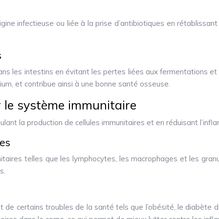
gine infectieuse ou liée à la prise d’antibiotiques en rétablissant l
s
ns les intestins en évitant les pertes liées aux fermentations et a
sium, et contribue ainsi à une bonne santé osseuse.
r le système immunitaire
ulant la production de cellules immunitaires et en réduisant l’infl
res
nitaires telles que les lymphocytes, les macrophages et les gran
s.
t de certains troubles de la santé tels que l’obésité, le diabète d