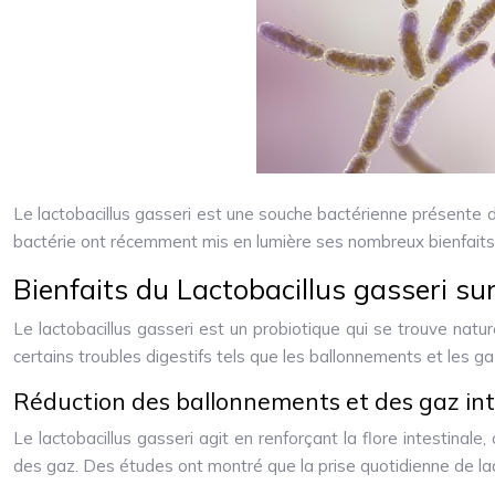
Le lactobacillus gasseri est une souche bactérienne présente d
bactérie ont récemment mis en lumière ses nombreux bienfaits
Bienfaits du Lactobacillus gasseri sur
Le lactobacillus gasseri est un probiotique qui se trouve nat
certains troubles digestifs tels que les ballonnements et les ga
Réduction des ballonnements et des gaz in
Le lactobacillus gasseri agit en renforçant la flore intestina
des gaz. Des études ont montré que la prise quotidienne de la