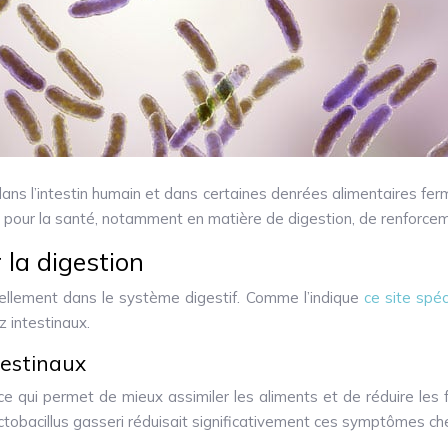
ans l’intestin humain et dans certaines denrées alimentaires ferm
 pour la santé, notamment en matière de digestion, de renforce
 la digestion
urellement dans le système digestif. Comme l’indique
ce site spéc
z intestinaux.
testinaux
le, ce qui permet de mieux assimiler les aliments et de réduire l
ctobacillus gasseri réduisait significativement ces symptômes c