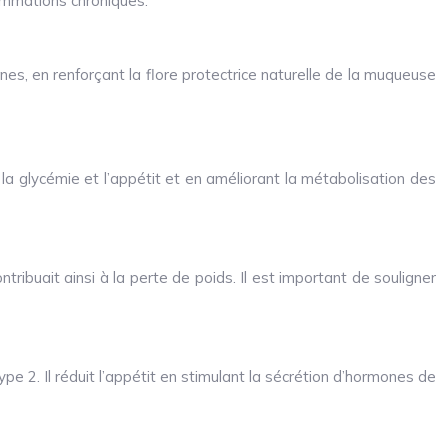
lammations chroniques.
ennes, en renforçant la flore protectrice naturelle de la muqueuse
 la glycémie et l’appétit et en améliorant la métabolisation des
ribuait ainsi à la perte de poids. Il est important de souligner
type 2. Il réduit l’appétit en stimulant la sécrétion d’hormones de