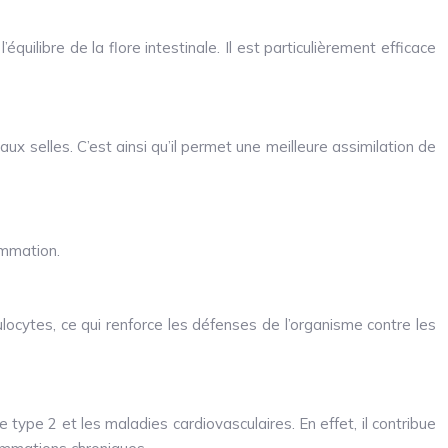
’équilibre de la flore intestinale. Il est particulièrement efficace
ux selles. C’est ainsi qu’il permet une meilleure assimilation de
ammation.
ulocytes, ce qui renforce les défenses de l’organisme contre les
e type 2 et les maladies cardiovasculaires. En effet, il contribue