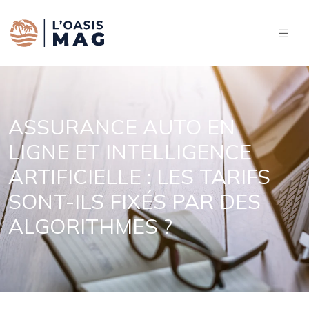
ASSURANCE AUTO EN
LIGNE ET INTELLIGENCE
ARTIFICIELLE : LES TARIFS
SONT-ILS FIXÉS PAR DES
ALGORITHMES ?