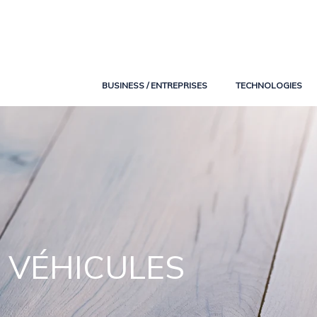
BUSINESS / ENTREPRISES
TECHNOLOGIES
VÉHICULES