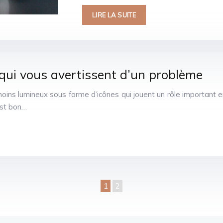
LIRE LA SUITE
 qui vous avertissent d’un problème
oins lumineux sous forme d’icônes qui jouent un rôle important 
est bon…
1
2