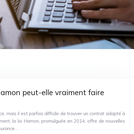
Hamon peut-elle vraiment faire
e, mais il est parfois difficile de trouver un contrat adapté à
ent, la loi Hamon, promulguée en 2014, offre de nouvelles
assurance…