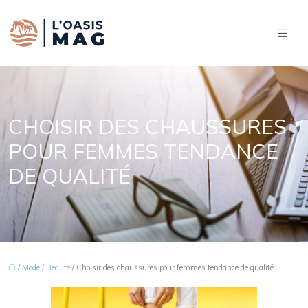
CHOISIR DES CHAUSSURES
POUR FEMMES TENDANCE
DE QUALITÉ
/
Mode / Beauté
/ Choisir des chaussures pour femmes tendance de qualité