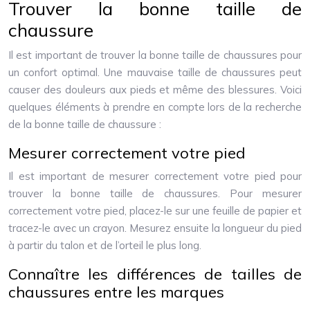
Trouver la bonne taille de
chaussure
Il est important de trouver la bonne taille de chaussures pour
un confort optimal. Une mauvaise taille de chaussures peut
causer des douleurs aux pieds et même des blessures. Voici
quelques éléments à prendre en compte lors de la recherche
de la bonne taille de chaussure :
Mesurer correctement votre pied
Il est important de mesurer correctement votre pied pour
trouver la bonne taille de chaussures. Pour mesurer
correctement votre pied, placez-le sur une feuille de papier et
tracez-le avec un crayon. Mesurez ensuite la longueur du pied
à partir du talon et de l’orteil le plus long.
Connaître les différences de tailles de
chaussures entre les marques