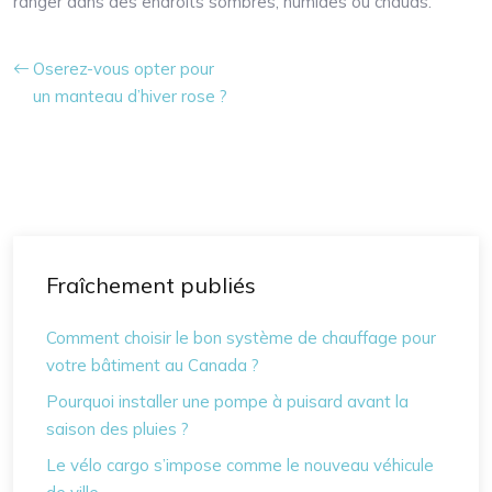
ranger dans des endroits sombres, humides ou chauds.
Oserez-vous opter pour
un manteau d’hiver rose ?
Fraîchement publiés
Comment choisir le bon système de chauffage pour
votre bâtiment au Canada ?
Pourquoi installer une pompe à puisard avant la
saison des pluies ?
Le vélo cargo s’impose comme le nouveau véhicule