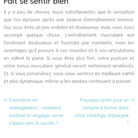
Fait se sentir bien
Il y a peu de choses aussi satisfaisantes que la sensation
que l’on éprouve après une séance d’entraînement intense.
Oui, vous êtes un peu endolori et douloureux, mais vous avez
accompli quelque chose. L’entraînement musculaire est
forcément douloureux et frustrant par moments, mais les
avantages qu’il procure à vos muscles et à vos articulations
en valent la peine. Si vous êtes plus fort, votre posture et
votre tonus musculaire général seront nettement améliorés.
Et, si vous persévérez, vous vous sentirez en meilleure santé
et plus dynamique, même si les années continuent à passer.
Formation en
Pourquoi opter pour un
management : comment
compte à terme dans
motiver et engager votre
votre stratégie d’épargne
équipe vers le succès ?
?