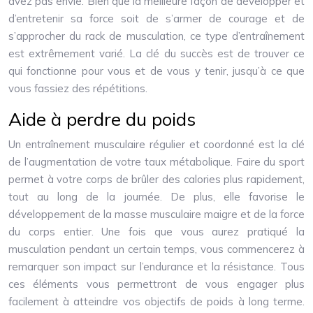
avez pas envie. Bien que la meilleure façon de développer et
d’entretenir sa force soit de s’armer de courage et de
s’approcher du rack de musculation, ce type d’entraînement
est extrêmement varié. La clé du succès est de trouver ce
qui fonctionne pour vous et de vous y tenir, jusqu’à ce que
vous fassiez des répétitions.
Aide à perdre du poids
Un entraînement musculaire régulier et coordonné est la clé
de l’augmentation de votre taux métabolique. Faire du sport
permet à votre corps de brûler des calories plus rapidement,
tout au long de la journée. De plus, elle favorise le
développement de la masse musculaire maigre et de la force
du corps entier. Une fois que vous aurez pratiqué la
musculation pendant un certain temps, vous commencerez à
remarquer son impact sur l’endurance et la résistance. Tous
ces éléments vous permettront de vous engager plus
facilement à atteindre vos objectifs de poids à long terme.