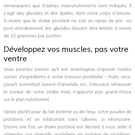
remarquerez que d’autres macronutriments sont indiqués. Il
s’agit des glucides et des lipides, dont votre corps a besoin.
À moins que le shake protéiné ne soit un repas de pré- ou
post-entraînement, les glucides doivent être limités à moins
de 15 grammes par portion.
Développez vos muscles, pas votre
ventre
Vous pourriez penser qu’il est avantageux d’ajouter toutes
sortes d’ingrédients à votre boisson protéinée – fruits secs,
yaourt aromatisé, beurre d’amande, etc. Cela peut rehausser
la saveur de votre shake mais n’apporte pas grand-chose
sur le plan nutritionnel.
Optez plutôt pour du lait écrémé ou de l’eau, votre poudre de
protéines et un édulcorant sans calories, si nécessaire.
Encore une fois, un shake protéiné est destiné à vous aider à
atteindre vos objectifs quotidiens en matière de protéines,