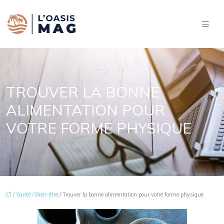
TROUVER LA BONNE
ALIMENTATION POUR
VOTRE FORME PHYSIQUE
/
Santé / Bien-être
/ Trouver la bonne alimentation pour votre forme physique